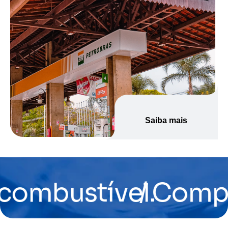
Saiba mais
ustível.
/ Compliance