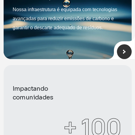
Nossa infraestrutura é equipada com tecnologias
avançadas para reduzir emissões de carbono e
garantir o descarte adequado de resíduos.
Impactando
comunidades
 + 
100