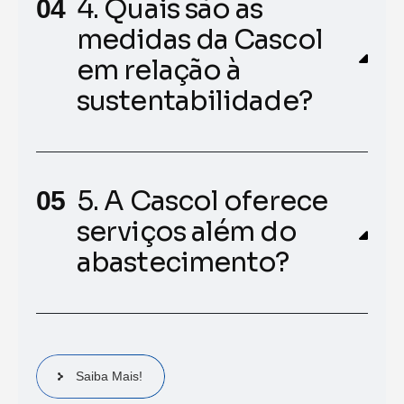
4. Quais são as
medidas da Cascol
em relação à
sustentabilidade?
5. A Cascol oferece
serviços além do
abastecimento?
Saiba Mais!