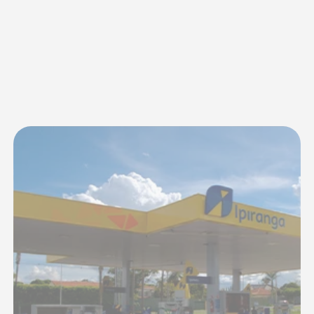
Equipe
profissional e treinada