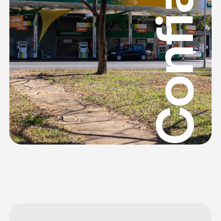
Confiança
70
 K 
Usuários por Dia