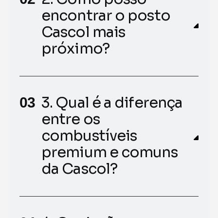
encontrar o posto
Cascol mais
próximo?
3. Qual é a diferença
entre os
combustíveis
premium e comuns
da Cascol?