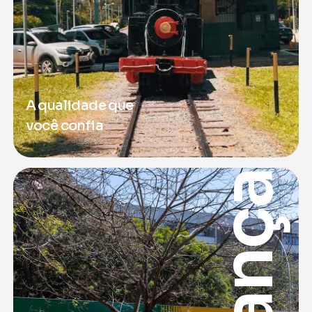
A qualidade que
você confia