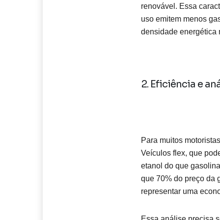
renovável. Essa caract
uso emitem menos gase
densidade energética 
2. Eficiência e a
Para muitos motoristas
Veículos flex, que p
etanol do que gasolina
que 70% do preço da ga
representar uma econom
Essa análise precisa s