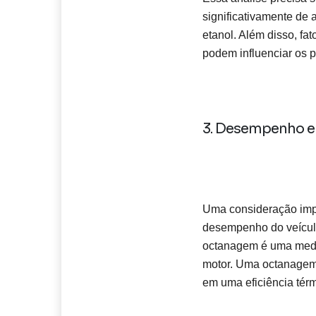
significativamente de
etanol. Além disso, f
podem influenciar os p
3. Desempenho e 
Uma consideração impo
desempenho do veícul
octanagem é uma medid
motor. Uma octanagem 
em uma eficiência tér