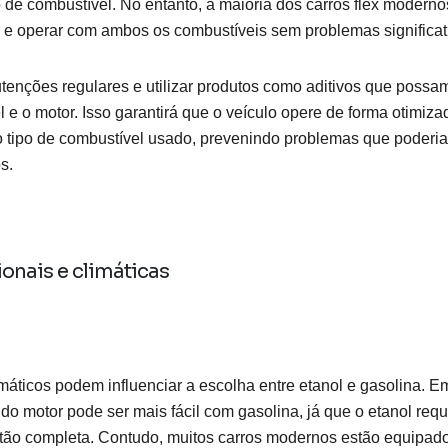
o de combustível. No entanto, a maioria dos carros flex modern
s e operar com ambos os combustíveis sem problemas significat
utenções regulares e utilizar produtos como aditivos que possam
 e o motor. Isso garantirá que o veículo opere de forma otimiza
tipo de combustível usado, prevenindo problemas que poderia
s.
onais e climáticas
imáticos podem influenciar a escolha entre etanol e gasolina. Em
 do motor pode ser mais fácil com gasolina, já que o etanol req
tão completa. Contudo, muitos carros modernos estão equipad