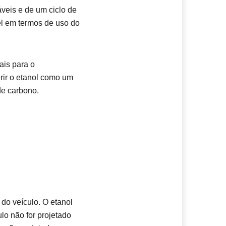
veis e de um ciclo de
el em termos de uso do
ais para o
rir o etanol como um
de carbono.
do veículo. O etanol
lo não for projetado