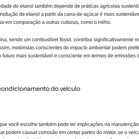
idade do etanol também depende de práticas agrícolas sustentá
produção de etanol a partir da cana-de-açúcar é mais sustentáv
a em comparação a outras culturas, como o milho.
ina, sendo um combustível fóssil, contribui significativamente m
ssim, motoristas conscientes do impacto ambiental podem prefe
 futuro mais sustentável e consciente em termos de emissões 
condicionamento do veículo
 que você escolhe também pode ter implicações na manutenção 
e podem causar corrosão em certas partes do motor, se o veícu