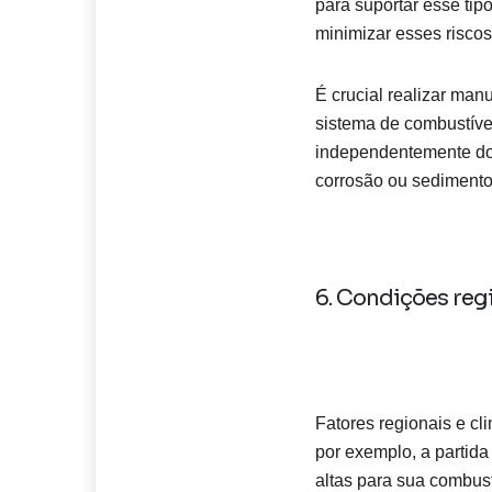
para suportar esse tip
minimizar esses risco
É crucial realizar man
sistema de combustível
independentemente do 
corrosão ou sedimento
6. Condições regi
Fatores regionais e cl
por exemplo, a partida
altas para sua combus