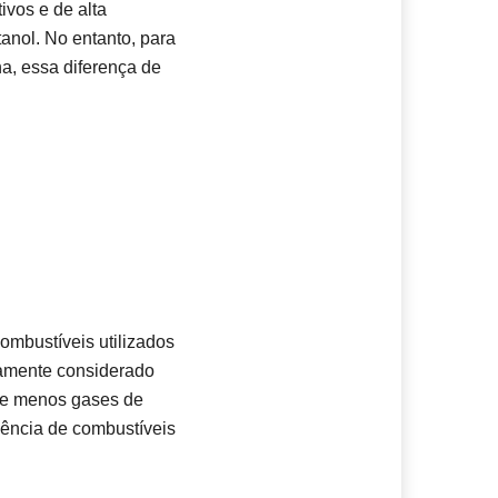
ivos e de alta
nol. No entanto, para
a, essa diferença de
mbustíveis utilizados
lamente considerado
te menos gases de
dência de combustíveis