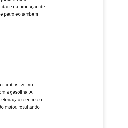
alidade da produção de
de petróleo também
a combustível no
m a gasolina. A
detonação) dentro do
o maior, resultando