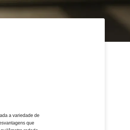
dada a variedade de
desvantagens que