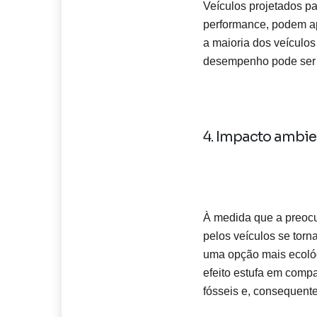
Veículos projetados pa
performance, podem a
a maioria dos veículo
desempenho pode ser 
4. Impacto ambie
À medida que a preocu
pelos veículos se tor
uma opção mais ecológ
efeito estufa em comp
fósseis e, consequent