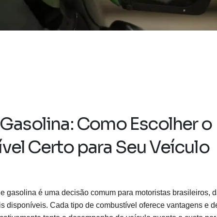
 Gasolina: Como Escolher o
el Certo para Seu Veículo
 e gasolina é uma decisão comum para motoristas brasileiros, 
s disponíveis. Cada tipo de combustível oferece vantagens e 