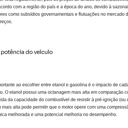
 acordo com a região do país e a época do ano, devido à sazon
atores como subsídios governamentais e flutuações no mercado 
reços.
potência do veículo
rtante ao escolher entre etanol e gasolina é o impacto de cad
o. O etanol possui uma octanagem mais alta em comparação co
a da capacidade do combustível de resistir à pré-ignição (ou 
mais alta pode permitir que o motor opere com uma compressã
mica melhorada e uma potencial melhoria no desempenho.