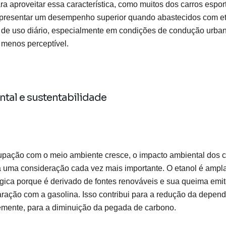
ra aproveitar essa característica, como muitos dos carros esport
presentar um desempenho superior quando abastecidos com eta
s de uso diário, especialmente em condições de condução urban
menos perceptível.
ntal e sustentabilidade
pação com o meio ambiente cresce, o impacto ambiental dos co
na uma consideração cada vez mais importante. O etanol é amp
ica porque é derivado de fontes renováveis e sua queima emi
aração com a gasolina. Isso contribui para a redução da depen
emente, para a diminuição da pegada de carbono.