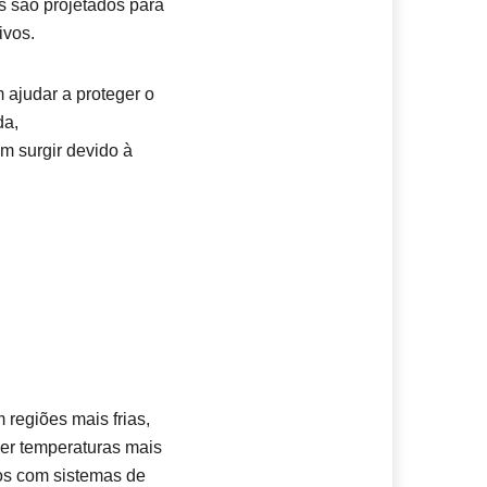
os são projetados para
ivos.
 ajudar a proteger o
da,
m surgir devido à
 regiões mais frias,
uer temperaturas mais
os com sistemas de